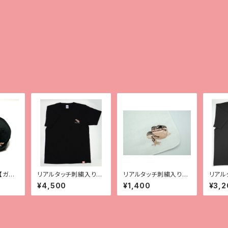
【ガー
リアルタッチ刺繍入りT
リアルタッチ刺繍入りガ
リアル
シャツ【ガーゴイルゲッ
ーゼハンカチ【レオパ
シャツ
¥4,500
¥1,400
¥3,2
コー】
（スーパーマックスノ
ー）】