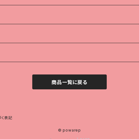
商品一覧に戻る
づく表記
© powarep