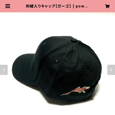
刺繡入りキャップ【ガーゴ】 | powar
ep