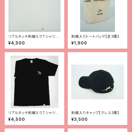
リアルタッチ刺繡入りTシャツ
刺繍入りトートバッグ【全3種】
【レオパ（スーパーマックスノ
¥4,500
¥1,900
ー）】
リアルタッチ刺繍入りTシャツ
刺繡入りキャップ【クレス2種】
【ガーゴイルゲッコー】
¥4,500
¥3,500