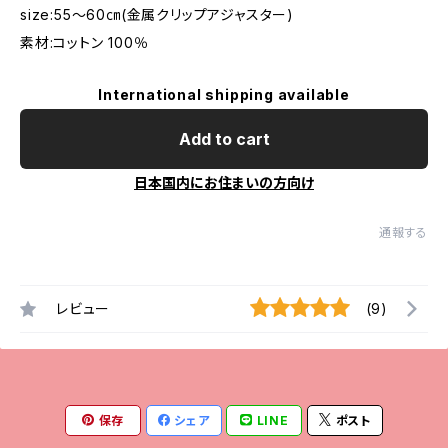
size:55～60㎝(金属クリップアジャスター)
素材:コットン 100％
International shipping available
Add to cart
日本国内にお住まいの方向け
通報する
レビュー
(9)
保存
シェア
LINE
ポスト