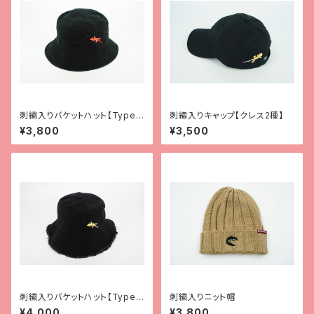
刺繍入りバケットハット【Type
刺繡入りキャップ【クレス2種】
1】
¥3,800
¥3,500
刺繍入りバケットハット【Type
刺繍入りニット帽
2】
¥4,000
¥3,800