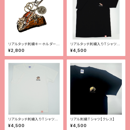
リアルタッチ刺繍キーホルダー
リアルタッチ刺繍入りTシャツ
【ガーゴ】
【ガーゴイルゲッコー】
¥2,800
¥4,500
リアルタッチ刺繡入りTシャツ
リアル刺繍Tシャツ【クレス】
【レオパ（スーパーマックスノ
¥4,500
¥4,500
ー）】