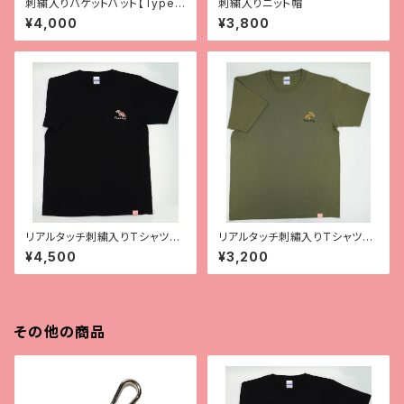
刺繍入りバケットハット【Type
刺繍入りニット帽
2】
¥4,000
¥3,800
リアルタッチ刺繍入りTシャツ
リアルタッチ刺繡入りTシャツ
【ガーゴイルゲッコー】
【クレス】
¥4,500
¥3,200
その他の商品