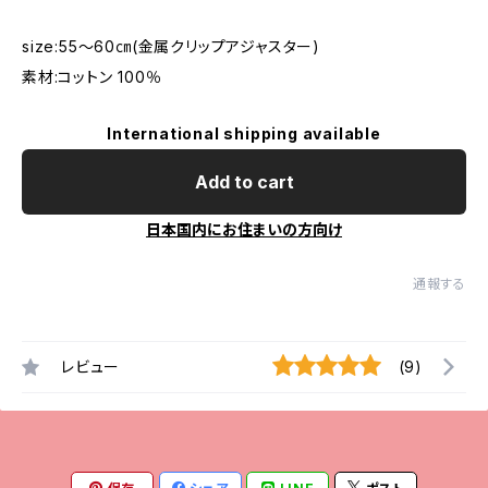
size:55～60㎝(金属クリップアジャスター)
素材:コットン 100％
International shipping available
Add to cart
日本国内にお住まいの方向け
通報する
レビュー
(9)