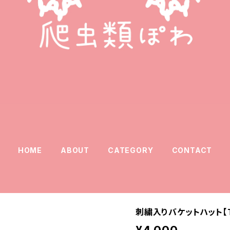
HOME
ABOUT
CATEGORY
CONTACT
刺繍入りバケットハット【T
¥4,000