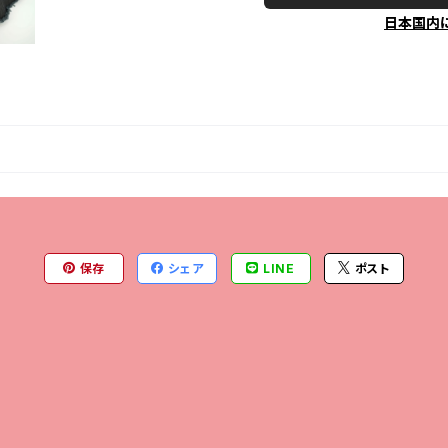
日本国内
保存
シェア
LINE
ポスト