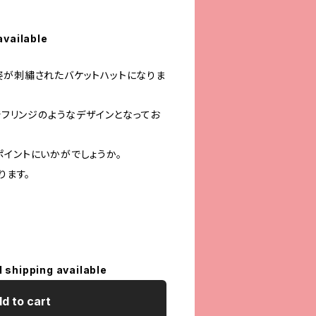
available
姿が刺繡されたバケットハットになりま
材でフリンジのようなデザインとなってお
ポイントにいかがでしょうか。
ります。
l shipping available
d to cart