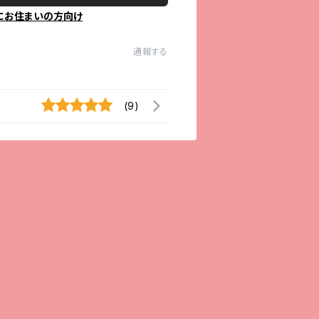
にお住まいの方向け
通報する
(9)