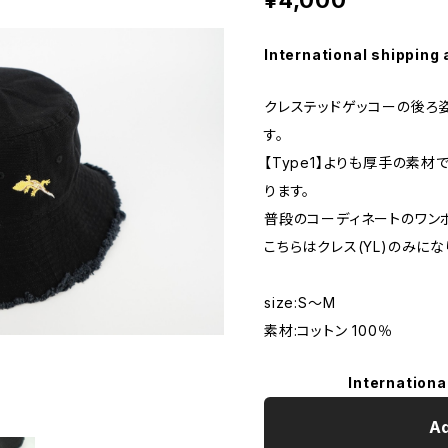
International shipping 
クレステッドゲッコーの後ろ
す。
【Type1】よりも厚手の素
ります。
普段のコーディネートのワン
こちらはクレス(YL)のみにな
size:S～M
素材:コットン 100％
Internationa
Ad