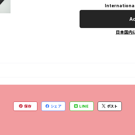
Internationa
Ad
日本国内
保存
シェア
LINE
ポスト