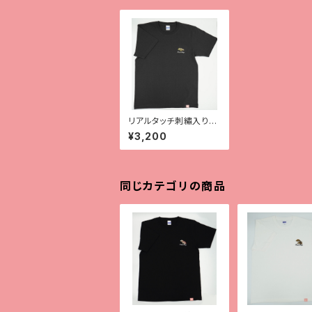
リアルタッチ刺繡入りT
シャツ【チャホウア】
¥3,200
同じカテゴリの商品