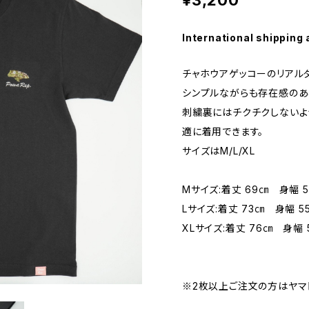
International shipping 
チャホウアゲッコーのリアル
シンプルながらも存在感のあ
刺繍裏にはチクチクしないよ
適に着用できます。
サイズはM/L/XL
Mサイズ:着丈 69㎝ 身幅 
Lサイズ:着丈 73㎝ 身幅 5
XLサイズ:着丈 76㎝ 身幅 
※2枚以上ご注文の方はヤマ