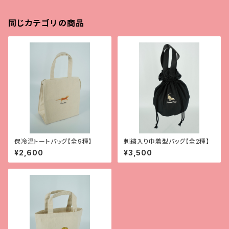
同じカテゴリの商品
保冷温トートバッグ【全9種】
刺繍入り巾着型バッグ【全2種】
¥2,600
¥3,500