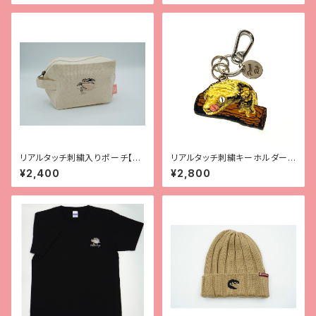
リアルタッチ刺繍入りポーチ【レ
リアルタッチ刺繍キーホルダー
オパ（スーパーマックスノー）】
【クレス】
¥2,400
¥2,800