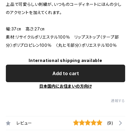
上品で可愛らしい刺繍が、いつものコーディネートにほんの少し
のアクセントを加えてくれます。
幅:37㎝ 高さ:27㎝
素材:リサイクルポリエステル100％ リップストップ〈テープ部
分〉ポリプロピレン100％ 〈丸ヒモ部分〉ポリエステル100％
International shipping available
Add to cart
日本国内にお住まいの方向け
通報する
レビュー
(9)