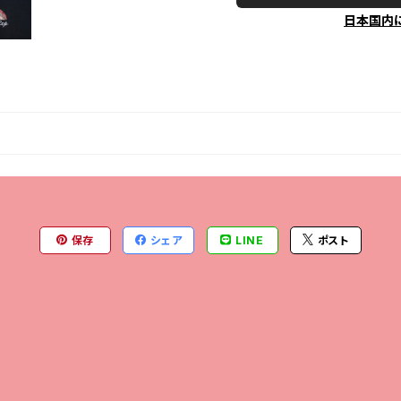
日本国内
保存
シェア
LINE
ポスト