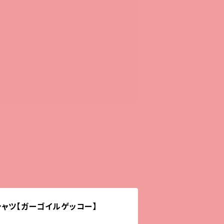
ャツ【ガーゴイルゲッコー】