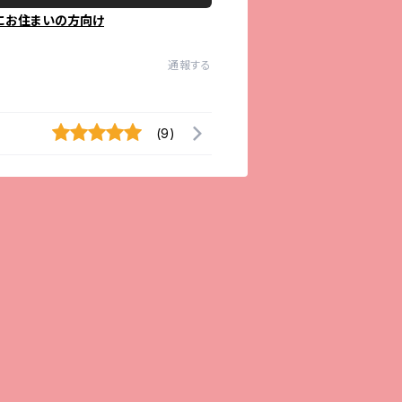
にお住まいの方向け
通報する
(9)