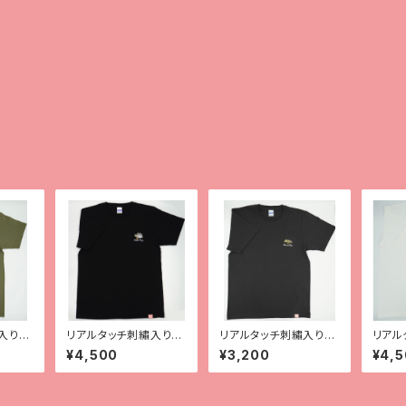
入りT
リアルタッチ刺繡入りT
リアルタッチ刺繡入りT
リアル
シャツ【レオパ（ハイイエ
シャツ【チャホウア】
シャツ
¥4,500
¥3,200
¥4,
ロー）】
マック