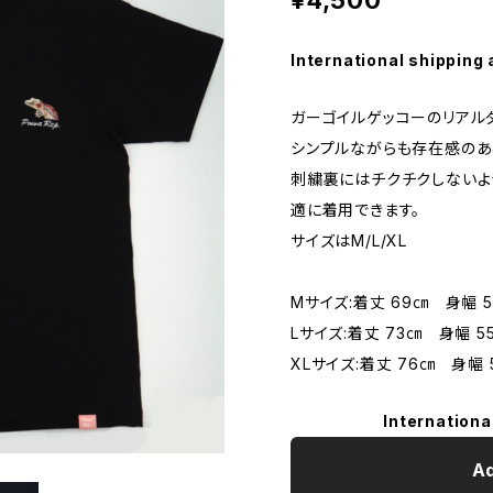
International shipping 
ガーゴイルゲッコーのリアル
シンプルながらも存在感のあ
刺繍裏にはチクチクしないよ
適に着用できます。
サイズはM/L/XL
Mサイズ:着丈 69㎝ 身幅 
Lサイズ:着丈 73㎝ 身幅 5
XLサイズ:着丈 76㎝ 身幅 
Internationa
Ad