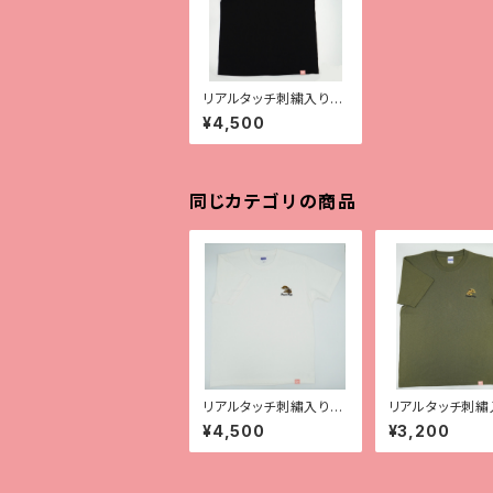
リアルタッチ刺繍入りT
シャツ【ガーゴイルゲッ
¥4,500
コー】
同じカテゴリの商品
リアルタッチ刺繡入りT
リアルタッチ刺繡
シャツ【サラシノ】
シャツ【クレス】
¥4,500
¥3,200