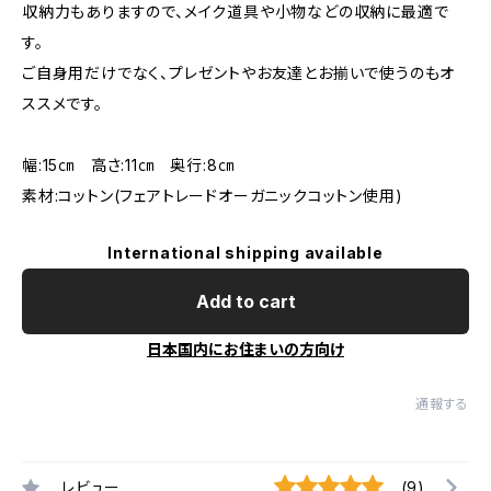
収納力もありますので、メイク道具や小物などの収納に最適で
す。
ご自身用だけでなく、プレゼントやお友達とお揃いで使うのもオ
ススメです。
幅:15㎝ 高さ:11㎝ 奥行:8㎝
素材:コットン(フェアトレードオーガニックコットン使用)
International shipping available
Add to cart
日本国内にお住まいの方向け
通報する
レビュー
(9)