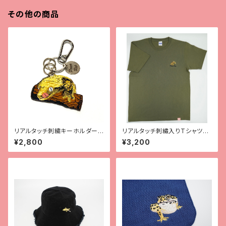
その他の商品
リアルタッチ刺繍キーホルダー
リアルタッチ刺繡入りTシャツ
【クレス】
【クレス】
¥2,800
¥3,200