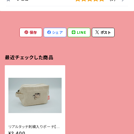
保存
シェア
LINE
ポスト
最近チェックした商品
リアルタッチ刺繍入りポーチ【レ
オパ（スーパーマックスノー）】
¥2,400