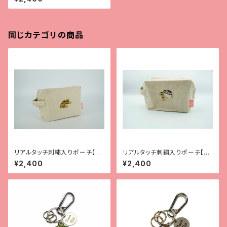
同じカテゴリの商品
リアルタッチ刺繍入りポーチ【全
リアルタッチ刺繍入りポーチ【レ
4種】
オパ（ハイイエロー）】
¥2,400
¥2,400