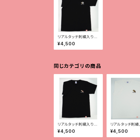
リアルタッチ刺繡入りT
シャツ【レオパ（ハイイエ
¥4,500
ロー）】
同じカテゴリの商品
リアルタッチ刺繍入りT
リアルタッチ刺繡
シャツ【ガーゴイルゲッ
シャツ【サラシノ】
¥4,500
¥4,500
コー】