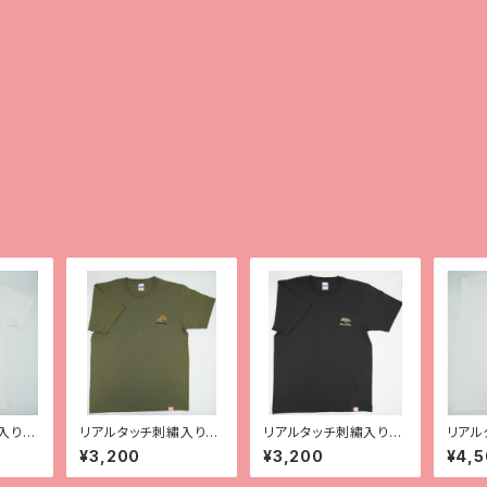
入りT
リアルタッチ刺繡入りT
リアルタッチ刺繡入りT
リアル
シャツ【クレス】
シャツ【チャホウア】
シャツ
¥3,200
¥3,200
¥4,
マック