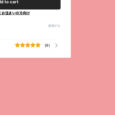
d to cart
にお住まいの方向け
通報する
(9)