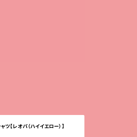
ャツ【レオパ（ハイイエロー）】