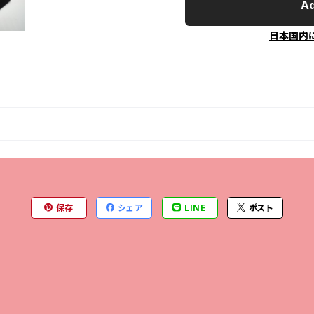
Ad
日本国内
保存
シェア
LINE
ポスト